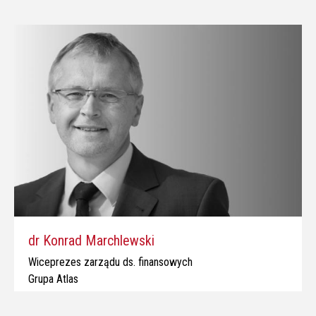
dr Konrad Marchlewski
Wiceprezes zarządu ds. finansowych
Grupa Atlas