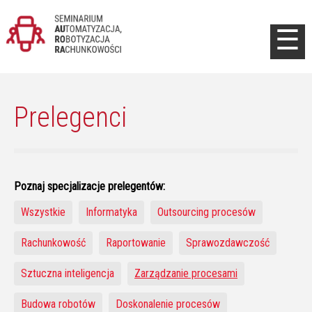
Jump to navigation
☰
Prelegenci
Poznaj specjalizacje prelegentów:
Wszystkie
Informatyka
Outsourcing procesów
Rachunkowość
Raportowanie
Sprawozdawczość
Sztuczna inteligencja
Zarządzanie procesami
Budowa robotów
Doskonalenie procesów