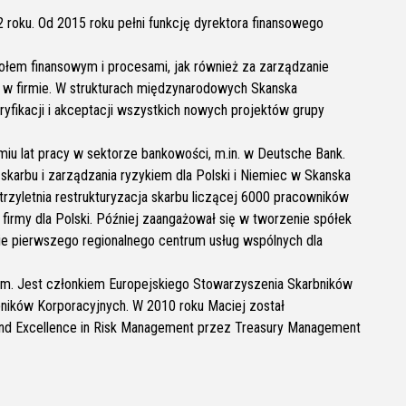
roku. Od 2015 roku pełni funkcję dyrektora finansowego
połem finansowym i procesami, jak również za zarządzanie
 w firmie. W strukturach międzynarodowych Skanska
ikacji i akceptacji wszystkich nowych projektów grupy
u lat pracy w sektorze bankowości, m.in. w Deutsche Bank.
skarbu i zarządzania ryzykiem dla Polski i Niemiec w Skanska
rzyletnia restrukturyzacja skarbu liczącej 6000 pracowników
 firmy dla Polski. Później zaangażował się w tworzenie spółek
ie pierwszego regionalnego centrum usług wspólnych dla
im. Jest członkiem Europejskiego Stowarzyszenia Skarbników
ników Korporacyjnych. W 2010 roku Maciej został
and Excellence in Risk Management przez Treasury Management