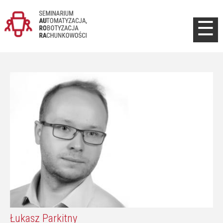
Jump to navigation
☰
Łukasz Parkitny