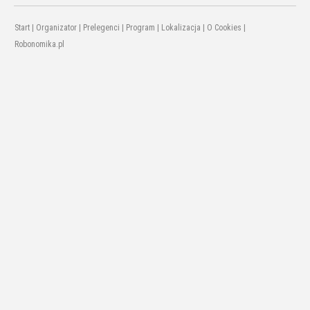
Start
|
Organizator
|
Prelegenci
|
Program
|
Lokalizacja
|
O Cookies
|
Robonomika.pl